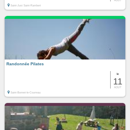
AOUT
Saint-Just Saint-Rambert
Randonnée Pilates
le
11
AOUT
Saint-Bonnet-le-Courreau