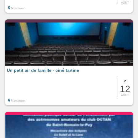
AOUT
Montbrison
Un petit air de famille - ciné tartine
le
12
AOUT
Montbrison