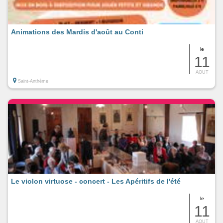
Animations des Mardis d'août au Conti
le
11
AOUT
Saint-Anthème
Le violon virtuose - concert - Les Apéritifs de l'été
le
11
AOUT