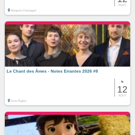
AOUT
Margerie-Chantagret
Le Chant des Âmes - Notes Errantes 2026 #8
le
12
AOUT
Dore-l'Église